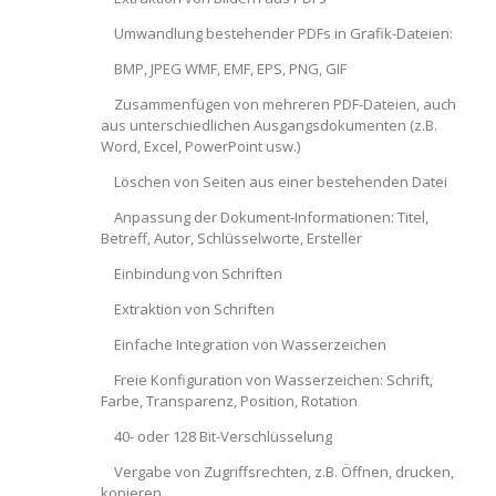
Umwandlung bestehender PDFs in Grafik-Dateien:
BMP, JPEG WMF, EMF, EPS, PNG, GIF
Zusammenfügen von mehreren PDF-Dateien, auch
aus unterschiedlichen Ausgangsdokumenten (z.B.
Word, Excel, PowerPoint usw.)
Löschen von Seiten aus einer bestehenden Datei
Anpassung der Dokument-Informationen: Titel,
Betreff, Autor, Schlüsselworte, Ersteller
Einbindung von Schriften
Extraktion von Schriften
Einfache Integration von Wasserzeichen
Freie Konfiguration von Wasserzeichen: Schrift,
Farbe, Transparenz, Position, Rotation
40- oder 128 Bit-Verschlüsselung
Vergabe von Zugriffsrechten, z.B. Öffnen, drucken,
kopieren