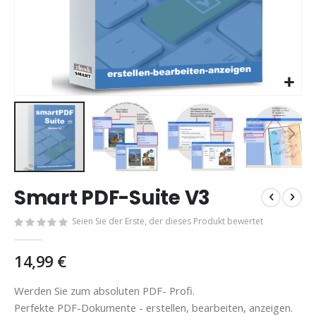
Zum
Smart PDF-Suite V3
Anfang
der
Seien Sie der Erste, der dieses Produkt bewertet
Bildgalerie
springen
14,99 €
Werden Sie zum absoluten PDF- Profi.
Perfekte PDF-Dokumente - erstellen, bearbeiten, anzeigen.