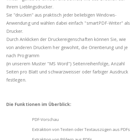
Ihrem Lieblingsdrucker.
Sie "drucken" aus praktisch jeder beliebigen Windows-
Anwendung und wählen dabei einfach "smartPDF-Writer" als
Drucker.
Durch Anklicken der Druckereigenschaften können Sie, wie
von anderen Druckern her gewohnt, die Orientierung und je
nach Programm
(in unserem Muster "MS Word") Seitenreihenfolge, Anzahl
Seiten pro Blatt und schwarzweisser oder farbiger Ausdruck
festlegen.
Die Funktionen im Überblick:
PDF-Vorschau
Extraktion von Texten oder Textauszügen aus PDFs
Extraktion von Bildern aus PDFs