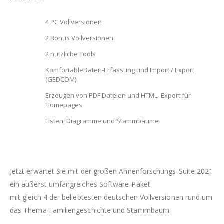
4 PC Vollversionen
2 Bonus Vollversionen
2 nützliche Tools
KomfortableDaten-Erfassung und Import / Export
(GEDCOM)
Erzeugen von PDF Dateien und HTML- Export für
Homepages
Listen, Diagramme und Stammbäume
Jetzt erwartet Sie mit der großen Ahnenforschungs-Suite 2021
ein äußerst umfangreiches Software-Paket
mit gleich 4 der beliebtesten deutschen Vollversionen rund um
das Thema Familiengeschichte und Stammbaum.