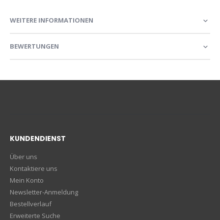
WEITERE INFORMATIONEN
BEWERTUNGEN
KUNDENDIENST
Über uns
Kontaktiere uns
Mein Konto
Newsletter-Anmeldung
Bestellverlauf
Erweiterte Suche