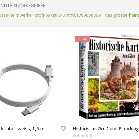
NDTE SUCHBEGRIFFE
osse-heimwerker-profi-paket-3-0.html,1709630899
das-grosse-heim
-57%
ekabel, weiss, 1,5 m
Rating: