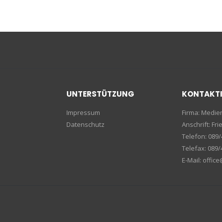
UNTERSTÜTZUNG
KONTAKT
Impressum
Firma: Medi
Datenschutz
Anschrift: F
Telefon: 089/
Telefax: 089/
E-Mail: offic