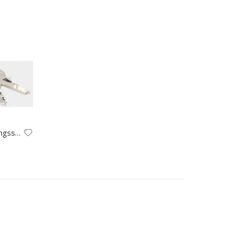
Durchsichtiges Lockpicking-Übungsschloss mit 2 Schlüsseln