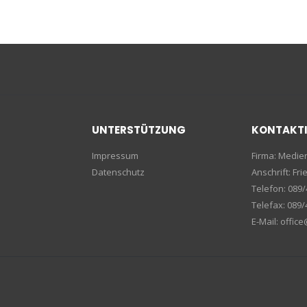
UNTERSTÜTZUNG
KONTAKT
Impressum
Firma: Medi
Datenschutz
Anschrift: F
Telefon: 089/
Telefax: 089/
E-Mail: offic