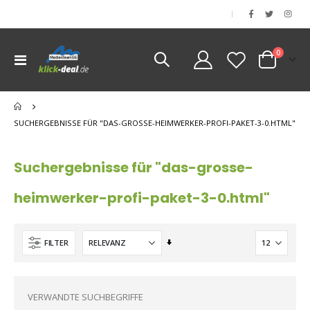
|
Artikel
0
Navigation
Cart
umschalten
SUCHERGEBNISSE FÜR "DAS-GROSSE-HEIMWERKER-PROFI-PAKET-3-0.HTML"
Suchergebnisse für "das-grosse-
heimwerker-profi-paket-3-0.html"
Aufsteigend
FILTER
sortieren
VERWANDTE SUCHBEGRIFFE