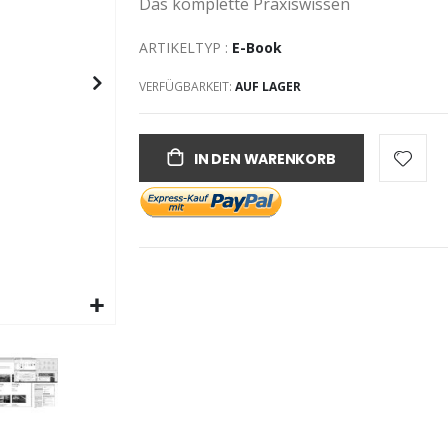
Das komplette Praxiswissen
ARTIKELTYP :
E-Book
VERFÜGBARKEIT:
AUF LAGER
IN DEN WARENKORB