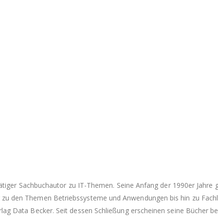
 tätiger Sachbuchautor zu IT-Themen. Seine Anfang der 1990er Jahre ge
 zu den Themen Betriebssysteme und Anwendungen bis hin zu Fachli
lag Data Becker. Seit dessen Schließung erscheinen seine Bücher bei 