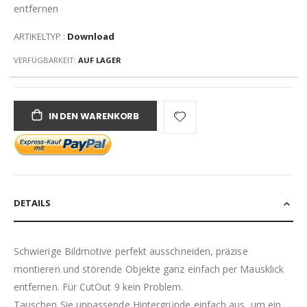
entfernen
ARTIKELTYP :
Download
VERFÜGBARKEIT:
AUF LAGER
IN DEN WARENKORB
DETAILS
Schwierige Bildmotive perfekt ausschneiden, präzise
montieren und störende Objekte ganz einfach per Mausklick
entfernen. Für CutOut 9 kein Problem.
Tauschen Sie unpassende Hintergründe einfach aus, um ein