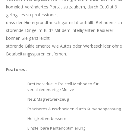
komplett verändertes Portät zu zaubern, durch CutOut 9
gelingt es so professionell,
dass der Hintergrundtausch gar nicht auffällt. Befinden sich
störende Dinge im Bild? Mit dem intelligenten Radierer
können Sie ganz leicht
störende Bildelemente wie Autos oder Werbeschilder ohne
Bearbeitungsspuren entfernen.
Features:
Drei individuelle Freistell-Methoden für
verschiedenartige Motive
Neu: Magnetwerkzeug
Präziseres Ausschneiden durch Kurvenanpassung
Helligkeit verbessern
Einstellbare Kantenoptimierung