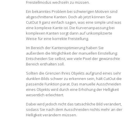
Freistellmodus wechseln zu müssen.
Ein bekanntes Problem bei schwierigen Motiven sind
abgeschnittene Kanten. Doch ab jetzt können Sie
CutOut 9 ganz einfach sagen, was eine simple und was
eine komplexe Kante ist. Die Kurvenanpassung bei
komplexen Kanten sorgt dann auf unkomplizierte
Weise für eine korrekte Freistellung.
Im Bereich der Kantenoptimierung haben Sie
außerdem die Möglichkeit der manuellen Einstellung:
Entscheiden Sie selbst, wie viele Pixel der gewünschte
Bereich enthalten soll.
Sollten die Grenzen Ihres Objekts aufgrund eines sehr
dunklen Bilds schwer zu erkennen sein, hält CutOut die
passende Funktion parat. Das manuelle Ausschneiden
eines Objekts wird durch eine Erhöhung der Helligkeit
wesentlich erleichtert.
Dabei wird jedoch nicht das tatsächliche Bild verändert,
sodass Sie nach dem Ausschneiden nichts mehr an der
Helligkeit verändern müssen.