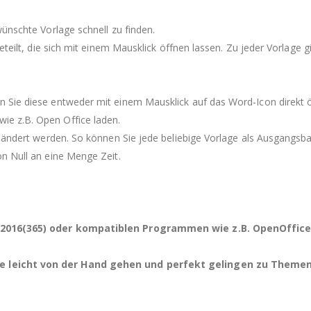
ünschte Vorlage schnell zu finden.
eteilt, die sich mit einem Mausklick öffnen lassen. Zu jeder Vorlage 
Sie diese entweder mit einem Mausklick auf das Word-Icon direkt öf
e z.B. Open Office laden.
eändert werden. So können Sie jede beliebige Vorlage als Ausgangsbas
n Null an eine Menge Zeit.
, 2016(365) oder kompatiblen Programmen wie z.B. OpenOffice
e leicht von der Hand gehen und perfekt gelingen zu Themen