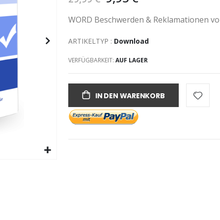
WORD Beschwerden & Reklamationen von P
ARTIKELTYP :
Download
VERFÜGBARKEIT:
AUF LAGER
IN DEN WARENKORB