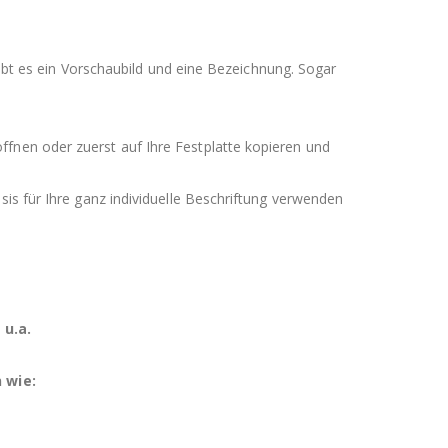
gibt es ein Vorschaubild und eine Bezeichnung. Sogar
fnen oder zuerst auf Ihre Festplatte kopieren und
is für Ihre ganz individuelle Beschriftung verwenden
 u.a.
 wie: