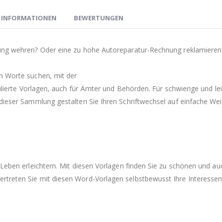
E INFORMATIONEN
BEWERTUNGEN
hung wehren? Oder eine zu hohe Autoreparatur-Rechnung reklamieren
n Worte suchen, mit der
mulierte Vorlagen, auch für Ämter und Behörden. Für schwierige und le
dieser Sammlung gestalten Sie Ihren Schriftwechsel auf einfache Weis
s Leben erleichtern. Mit diesen Vorlagen finden Sie zu schönen und 
rtreten Sie mit diesen Word-Vorlagen selbstbewusst Ihre Interessen 