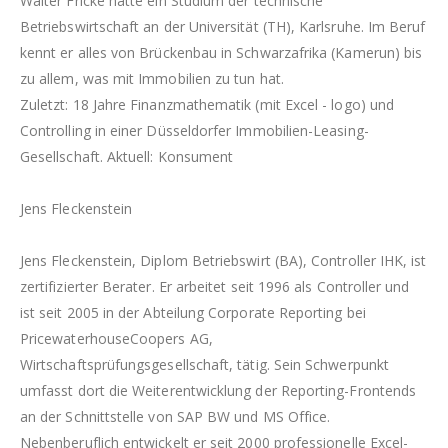
Walter Fricke hatte ein Studium der technische
Betriebswirtschaft an der Universität (TH), Karlsruhe. Im Beruf
kennt er alles von Brückenbau in Schwarzafrika (Kamerun) bis
zu allem, was mit Immobilien zu tun hat.
Zuletzt: 18 Jahre Finanzmathematik (mit Excel - logo) und
Controlling in einer Düsseldorfer Immobilien-Leasing-
Gesellschaft. Aktuell: Konsument
Jens Fleckenstein
Jens Fleckenstein, Diplom Betriebswirt (BA), Controller IHK, ist
zertifizierter Berater. Er arbeitet seit 1996 als Controller und
ist seit 2005 in der Abteilung Corporate Reporting bei
PricewaterhouseCoopers AG,
Wirtschaftsprüfungsgesellschaft, tätig. Sein Schwerpunkt
umfasst dort die Weiterentwicklung der Reporting-Frontends
an der Schnittstelle von SAP BW und MS Office.
Nebenberuflich entwickelt er seit 2000 professionelle Excel-