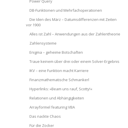
Power Query
DB-Funktionen und Mehrfachoperationen
Die Iden des März – Datumsdifferenzen mit Zeiten
vor 1900
Alles ist Zahl – Anwendungen aus der Zahlentheorie
Zahlensysteme
Enigma – geheime Botschaften
Traue keinem über drei oder einem Solver-Ergebnis
IKV – eine Funktion macht Karriere
Finanzmathematische Schmankerl
Hyperlinks: »Beam uns rauf, Scotty!«
Relationen und Abhängigkeiten
Arrayformel featuring VBA
Das nackte Chaos
Für die Zocker