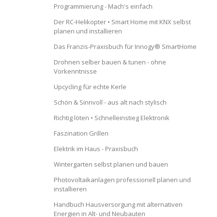
Programmierung - Mach's einfach
Der RC-Helikopter • Smart Home mit KNX selbst
planen und installieren
Das Franzis-Praxisbuch für Innogy® SmartHome
Drohnen selber bauen & tunen - ohne
Vorkenntnisse
Upcycling für echte Kerle
Schön & Sinnvoll - aus alt nach stylisch
Richtig löten • Schnelleinstieg Elektronik
Faszination Grillen
Elektrik im Haus - Praxisbuch
Wintergarten selbst planen und bauen
Photovoltaikanlagen professionell planen und
installieren
Handbuch Hausversorgung mit alternativen
Energien in Alt- und Neubauten