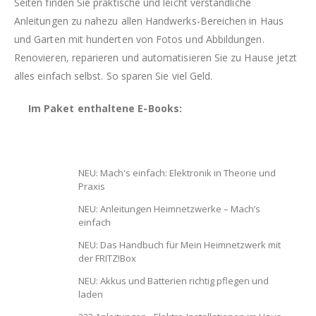
Seiten finden Sie praktische und leicht verständliche
Anleitungen zu nahezu allen Handwerks-Bereichen in Haus
und Garten mit hunderten von Fotos und Abbildungen.
Renovieren, reparieren und automatisieren Sie zu Hause jetzt
alles einfach selbst. So sparen Sie viel Geld.
Im Paket enthaltene E-Books:
NEU: Mach's einfach: Elektronik in Theorie und
Praxis
NEU: Anleitungen Heimnetzwerke – Mach’s
einfach
NEU: Das Handbuch für Mein Heimnetzwerk mit
der FRITZ!Box
NEU: Akkus und Batterien richtig pflegen und
laden