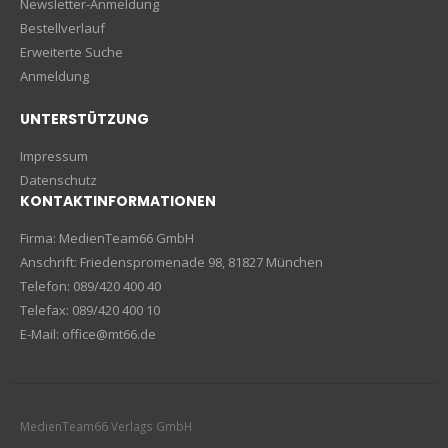
Newsletter-Anmeldung
Bestellverlauf
Erweiterte Suche
Anmeldung
UNTERSTÜTZUNG
Impressum
Datenschutz
KONTAKTINFORMATIONEN
Firma: MedienTeam66 GmbH
Anschrift: Friedenspromenade 98, 81827 München
Telefon: 089/420 400 40
Telefax: 089/420 400 10
E-Mail: office@mt66.de
MedienTeam66 Verlags GmbH