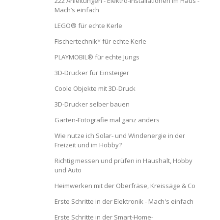
222 Anleitungen - Elektro-Installationen im Haus -
Mach’s einfach
LEGO® für echte Kerle
Fischertechnik* für echte Kerle
PLAYMOBIL® für echte Jungs
3D-Drucker für Einsteiger
Coole Objekte mit 3D-Druck
3D-Drucker selber bauen
Garten-Fotografie mal ganz anders
Wie nutze ich Solar- und Windenergie in der
Freizeit und im Hobby?
Richtig messen und prüfen in Haushalt, Hobby
und Auto
Heimwerken mit der Oberfräse, Kreissäge & Co
Erste Schritte in der Elektronik - Mach's einfach
Erste Schritte in der Smart-Home-