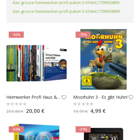
das-grosse-heimwerker-profi-paket-3-0.html,1709630899
das-grosse-heimwerker-profi-paket-3-0.html,1709630899'
-92%
-75%
Heimwerker-Profi Haus & Garten 2.0 E-Book-Paket
Moorhuhn 3 - Es gibt Huhn!
Rating:
Rating:
0%
0%
Special
20,00 €
Special
4,99 €
259,80 €
19,99 €
Price
Price
-50%
-37%