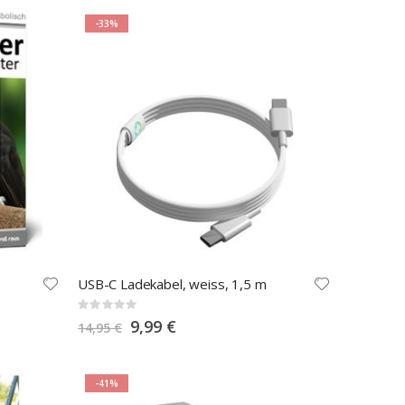
-33%
USB-C Ladekabel, weiss, 1,5 m
Rating:
0%
Special
9,99 €
14,95 €
Price
-41%