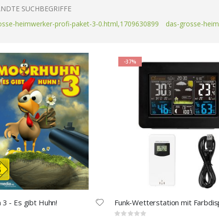
NDTE SUCHBEGRIFFE
osse-heimwerker-profi-paket-3-0.html,1709630899
das-grosse-heim
-37%
3 - Es gibt Huhn!
Funk-Wetterstation mit Farbdis
Rating: