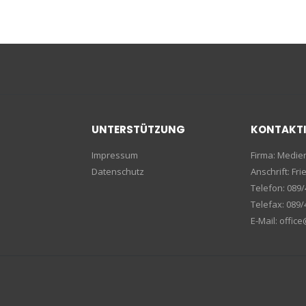
UNTERSTÜTZUNG
KONTAKT
Impressum
Firma: Medi
Datenschutz
Anschrift: F
Telefon: 089/
Telefax: 089/
E-Mail: offic