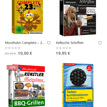
Moorhuhn Complete – 23 original Vollversionen
Keltische Schriften
Rating:
Rating:
0%
0%
Special
10,00 €
19,95 €
69,99 €
Price
-97%