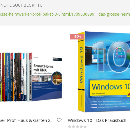
NDTE SUCHBEGRIFFE
osse-heimwerker-profi-paket-3-0.html,1709630899
das-grosse-heim
-50%
Heimwerker-Profi Haus & Garten 2.0 E-Book-Paket
Windows 10 - Das Praxisbuch
Rating: