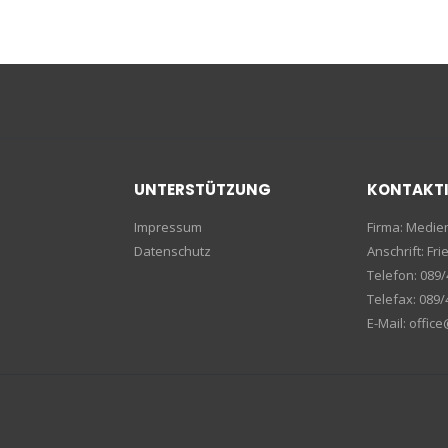
UNTERSTÜTZUNG
KONTAKT
Impressum
Firma: Medi
Datenschutz
Anschrift: F
Telefon: 089/
Telefax: 089/
E-Mail: offic