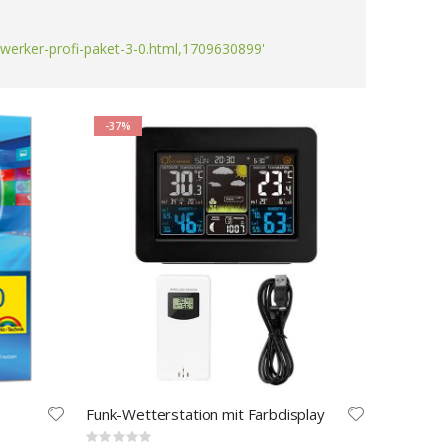
werker-profi-paket-3-0.html,1709630899'
-37%
Funk-Wetterstation mit Farbdisplay
Rating: