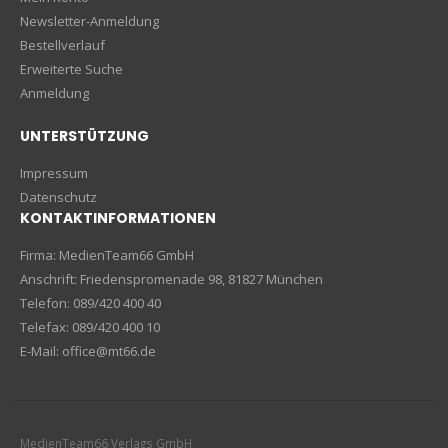
Newsletter-Anmeldung
Bestellverlauf
Erweiterte Suche
Anmeldung
UNTERSTÜTZUNG
Impressum
Datenschutz
KONTAKTINFORMATIONEN
Firma: MedienTeam66 GmbH
Anschrift: Friedenspromenade 98, 81827 München
Telefon: 089/420 400 40
Telefax: 089/420 400 10
E-Mail: office@mt66.de
MedienTeam66 Verlags GmbH