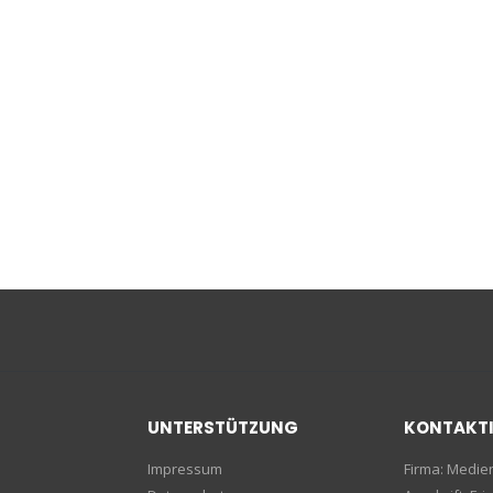
UNTERSTÜTZUNG
KONTAKT
Impressum
Firma: Medi