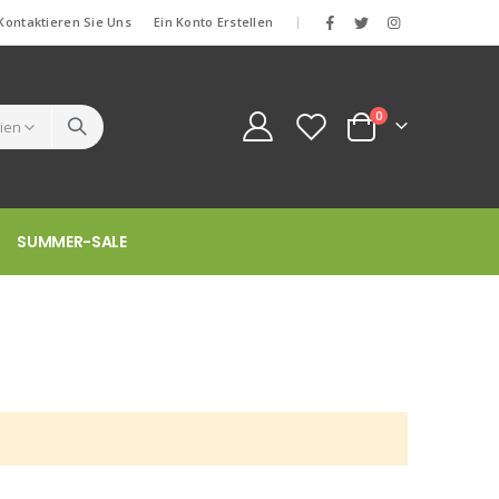
Kontaktieren Sie Uns
Ein Konto Erstellen
|
Artikel
0
Cart
SUMMER-SALE