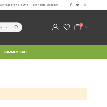
Kontaktieren Sie Uns
Ein Konto Erstellen
|
Artikel
0
Cart
SUMMER-SALE