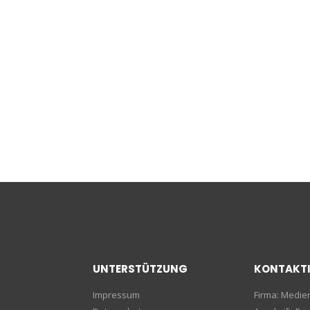
UNTERSTÜTZUNG
KONTAKT
Impressum
Firma: Medi