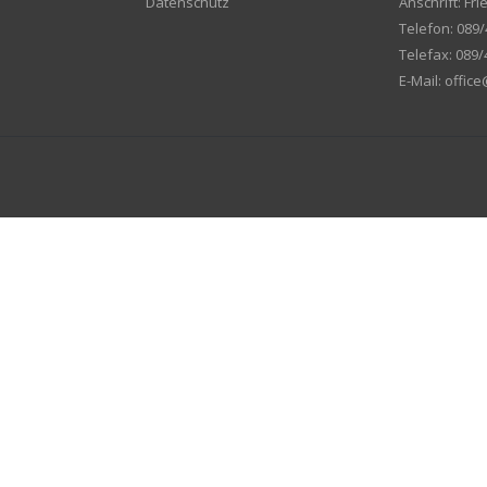
Datenschutz
Anschrift: F
Telefon: 089/
Telefax: 089/
E-Mail: offic