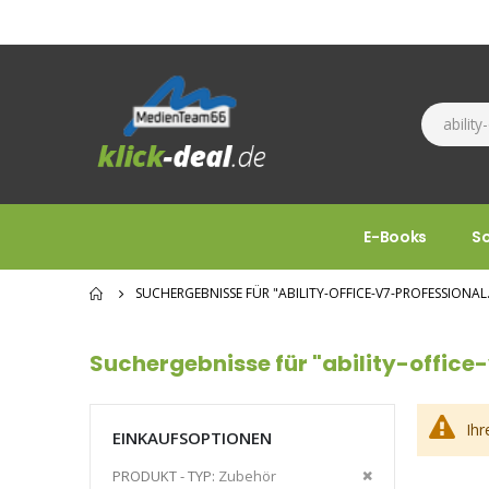
E-Books
S
SUCHERGEBNISSE FÜR "ABILITY-OFFICE-V7-PROFESSIONAL
Suchergebnisse für "ability-office
Ihr
EINKAUFSOPTIONEN
Diesen
PRODUKT - TYP
Zubehör