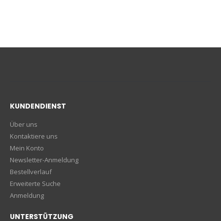
KUNDENDIENST
Über uns
Kontaktiere uns
Mein Konto
Newsletter-Anmeldung
Bestellverlauf
Erweiterte Suche
Anmeldung
UNTERSTÜTZUNG