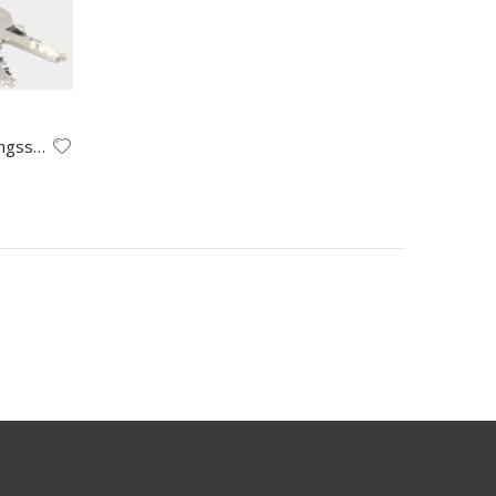
Durchsichtiges Lockpicking-Übungsschloss mit 2 Schlüsseln