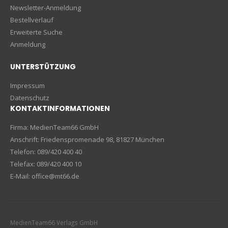
Newsletter-Anmeldung
Bestellverlauf
Erweiterte Suche
Anmeldung
UNTERSTÜTZUNG
Impressum
Datenschutz
KONTAKTINFORMATIONEN
Firma: MedienTeam66 GmbH
Anschrift: Friedenspromenade 98, 81827 München
Telefon: 089/420 400 40
Telefax: 089/420 400 10
E-Mail: office@mt66.de
MedienTeam66 Verlags GmbH