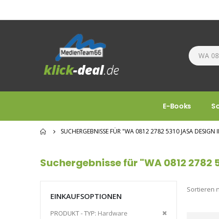
E-Books
S
SUCHERGEBNISSE FÜR "WA 0812 2782 5310 JASA DESIG
Suchergebnisse für "WA 0812 2782 
Sortieren 
EINKAUFSOPTIONEN
Diesen
PRODUKT - TYP
Hardware