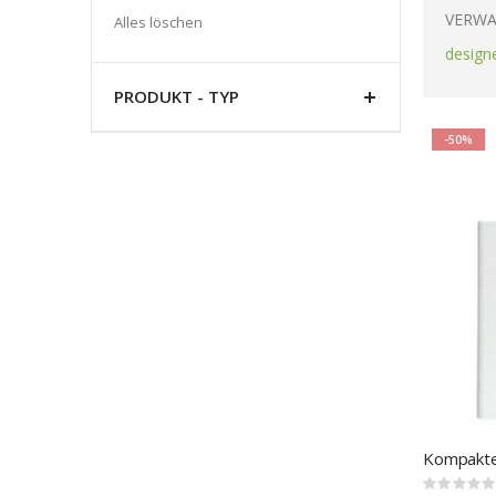
Artikel
VERWA
Alles löschen
entfernen
design
PRODUKT - TYP
-50%
Rating: