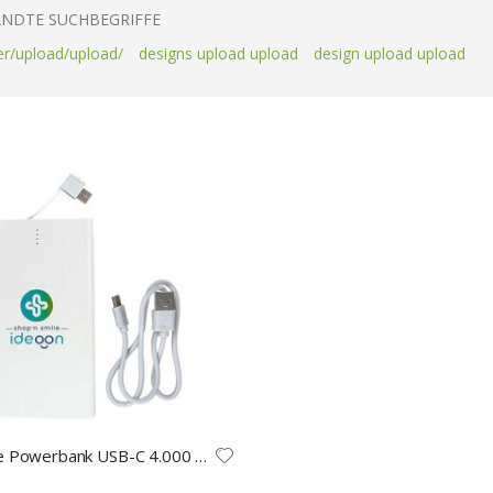
NDTE SUCHBEGRIFFE
er/upload/upload/
designs upload upload
design upload upload
Kompakte Powerbank USB-C 4.000 mAh