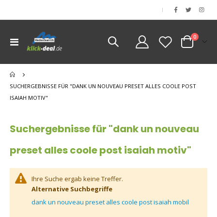
|
Artikel
0
Navigation
Cart
umschalten
nen
SUCHERGEBNISSE FÜR "DANK UN NOUVEAU PRESET ALLES COOLE POST
ISAIAH MOTIV"
Suchergebnisse für "dank un nouveau
preset alles coole post isaiah motiv"
Ihre Suche ergab keine Treffer.
Alternative Suchbegriffe
dank un nouveau preset alles coole post isaiah mobil