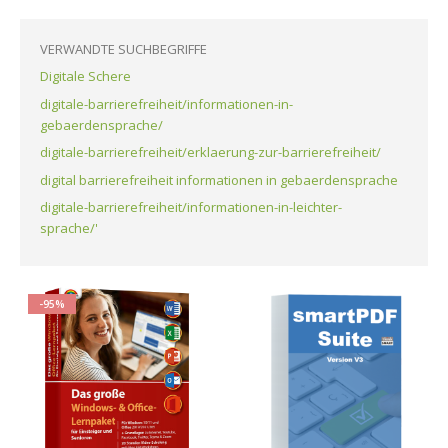
VERWANDTE SUCHBEGRIFFE
Digitale Schere
digitale-barrierefreiheit/informationen-in-
gebaerdensprache/
digitale-barrierefreiheit/erklaerung-zur-barrierefreiheit/
digital barrierefreiheit informationen in gebaerdensprache
digitale-barrierefreiheit/informationen-in-leichter-
sprache/'
-95%