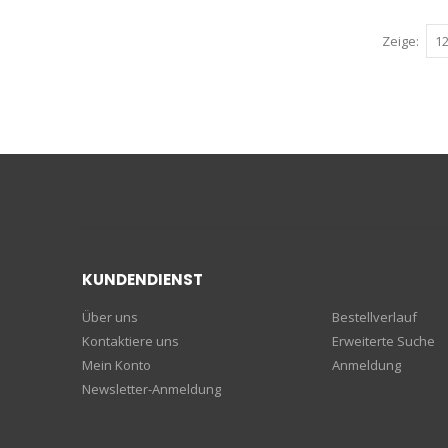
Zeige
KUNDENDIENST
Über uns
Bestellverlauf
Kontaktiere uns
Erweiterte Suche
Mein Konto
Anmeldung
Newsletter-Anmeldung