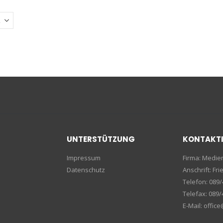
UNTERSTÜTZUNG
KONTAKT
Impressum
Firma: Medi
Datenschutz
Anschrift: F
Telefon: 089/
Telefax: 089/
E-Mail: offic