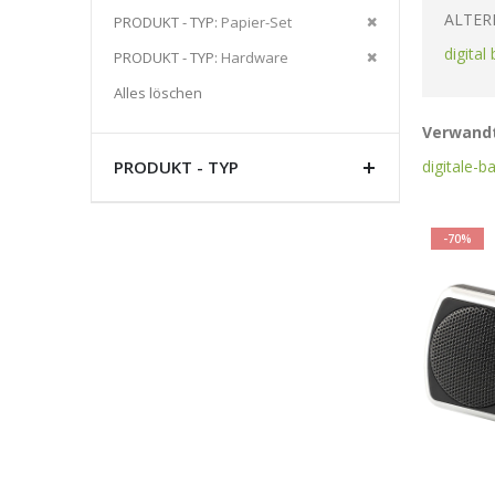
Artikel
ALTER
Diesen
PRODUKT - TYP
Papier-Set
entfernen
Artikel
digital
Diesen
PRODUKT - TYP
Hardware
entfernen
Artikel
Alles löschen
entfernen
Verwandt
digitale-b
PRODUKT - TYP
-70%