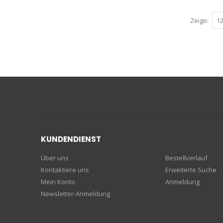
Zeige
KUNDENDIENST
Über uns
Bestellverlauf
Kontaktiere uns
Erweiterte Suche
Mein Konto
Anmeldung
Newsletter-Anmeldung