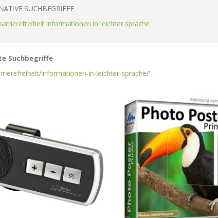
NATIVE SUCHBEGRIFFE
 barrierefreiheit informationen in leichter sprache
e Suchbegriffe
arrierefreiheit/informationen-in-leichter-sprache/'