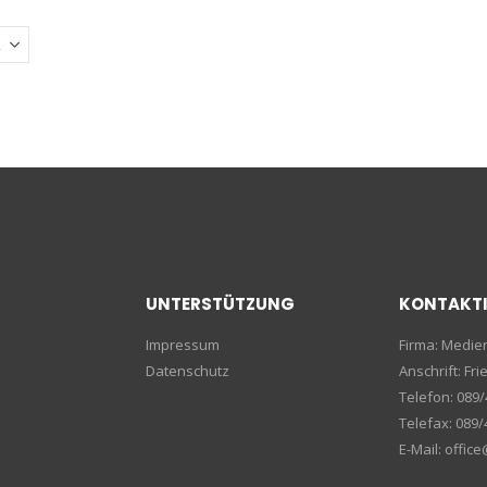
UNTERSTÜTZUNG
KONTAKT
Impressum
Firma: Medi
Datenschutz
Anschrift: F
Telefon: 089/
Telefax: 089/
E-Mail: offic