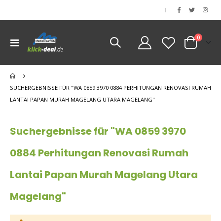
|
Artikel
0
Navigation
Cart
umschalten
nen
SUCHERGEBNISSE FÜR "WA 0859 3970 0884 PERHITUNGAN RENOVASI RUMAH
LANTAI PAPAN MURAH MAGELANG UTARA MAGELANG"
Suchergebnisse für "WA 0859 3970
0884 Perhitungan Renovasi Rumah
Lantai Papan Murah Magelang Utara
Magelang"