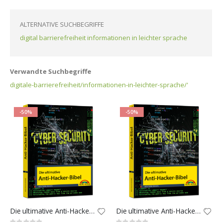
ALTERNATIVE SUCHBEGRIFFE
digital barrierefreiheit informationen in leichter sprache
Verwandte Suchbegriffe
digitale-barrierefreiheit/informationen-in-leichter-sprache/'
-50%
-50%
Die ultimative Anti-Hacker-Bibel
Die ultimative Anti-Hacker-Bibel