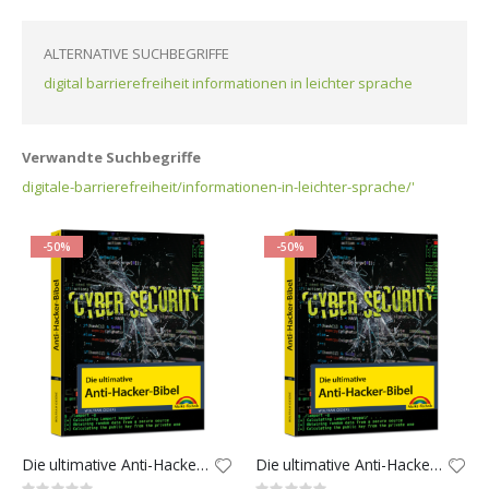
ALTERNATIVE SUCHBEGRIFFE
digital barrierefreiheit informationen in leichter sprache
Verwandte Suchbegriffe
digitale-barrierefreiheit/informationen-in-leichter-sprache/'
-50%
-50%
Die ultimative Anti-Hacker-Bibel
Die ultimative Anti-Hacker-Bibel