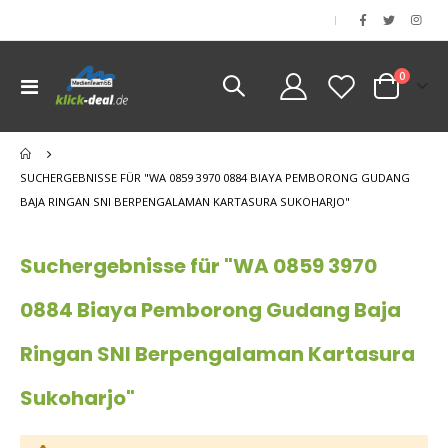
|
Artikel
0
Navigation
Cart
umschalten
nen
SUCHERGEBNISSE FÜR "WA 0859 3970 0884 BIAYA PEMBORONG GUDANG
BAJA RINGAN SNI BERPENGALAMAN KARTASURA SUKOHARJO"
Suchergebnisse für "WA 0859 3970
0884 Biaya Pemborong Gudang Baja
Ringan SNI Berpengalaman Kartasura
Sukoharjo"