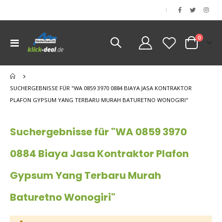
|
Artikel
0
Navigation
Cart
umschalten
nen
SUCHERGEBNISSE FÜR "WA 0859 3970 0884 BIAYA JASA KONTRAKTOR
PLAFON GYPSUM YANG TERBARU MURAH BATURETNO WONOGIRI"
Suchergebnisse für "WA 0859 3970
0884 Biaya Jasa Kontraktor Plafon
Gypsum Yang Terbaru Murah
Baturetno Wonogiri"