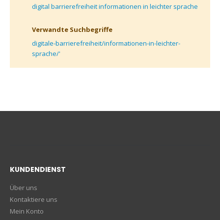
digital barrierefreiheit informationen in leichter sprache
Verwandte Suchbegriffe
digitale-barrierefreiheit/informationen-in-leichter-
sprache/'
KUNDENDIENST
Über uns
Kontaktiere uns
Mein Konto