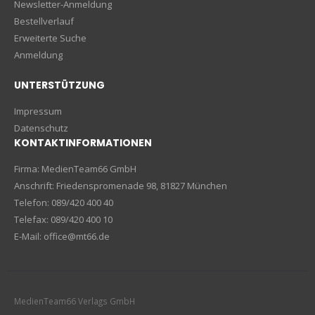
Newsletter-Anmeldung
Bestellverlauf
Erweiterte Suche
Anmeldung
UNTERSTÜTZUNG
Impressum
Datenschutz
KONTAKTINFORMATIONEN
Firma: MedienTeam66 GmbH
Anschrift: Friedenspromenade 98, 81827 München
Telefon: 089/420 400 40
Telefax: 089/420 400 10
E-Mail: office@mt66.de
MedienTeam66 Verlags GmbH