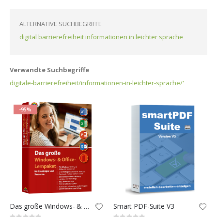
ALTERNATIVE SUCHBEGRIFFE
digital barrierefreiheit informationen in leichter sprache
Verwandte Suchbegriffe
digitale-barrierefreiheit/informationen-in-leichter-sprache/'
-95%
Das große Windows- & Office-Lernpaket für Einsteiger und Senioren
Smart PDF-Suite V3