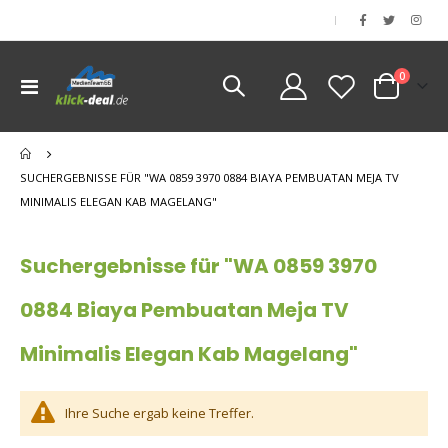
|
Artikel
0
Navigation
Cart
umschalten
nen
nen
SUCHERGEBNISSE FÜR "WA 0859 3970 0884 BIAYA PEMBUATAN MEJA TV
MINIMALIS ELEGAN KAB MAGELANG"
Suchergebnisse für "WA 0859 3970
0884 Biaya Pembuatan Meja TV
Minimalis Elegan Kab Magelang"
Ihre Suche ergab keine Treffer.