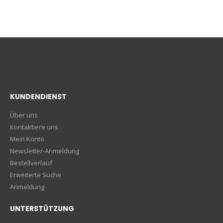
KUNDENDIENST
Über uns
Kontaktiere uns
Mein Konto
Newsletter-Anmeldung
Bestellverlauf
Erweiterte Suche
Anmeldung
UNTERSTÜTZUNG