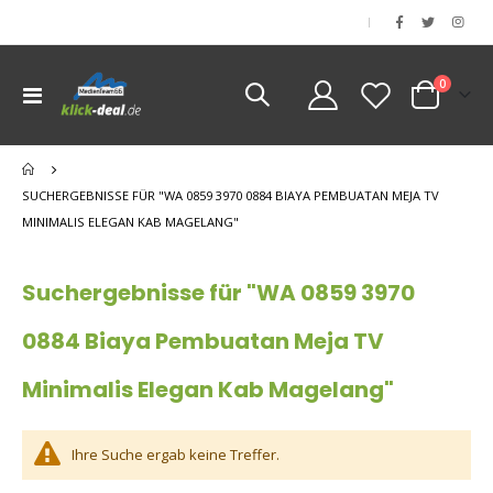
|
Artikel
0
Navigation
Cart
umschalten
nen
nen
SUCHERGEBNISSE FÜR "WA 0859 3970 0884 BIAYA PEMBUATAN MEJA TV
MINIMALIS ELEGAN KAB MAGELANG"
Suchergebnisse für "WA 0859 3970
0884 Biaya Pembuatan Meja TV
Minimalis Elegan Kab Magelang"
Ihre Suche ergab keine Treffer.