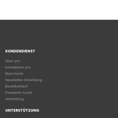
KUNDENDIENST
Über uns
Kontaktiere uns
Mein Konto
Newsletter-Anmeldung
Bestellverlauf
Erweiterte Suche
Anmeldung
UNTERSTÜTZUNG