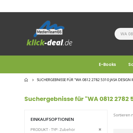
E-Books
S
SUCHERGEBNISSE FÜR "WA 0812 2782 5310 JASA DESIG
Suchergebnisse für "WA 0812 2782 
Sortieren 
EINKAUFSOPTIONEN
Diesen
PRODUKT - TYP
Zubehör