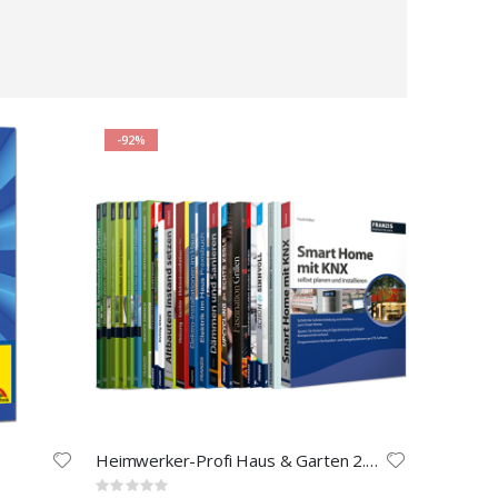
-92%
Heimwerker-Profi Haus & Garten 2.0 E-Book-Paket
Rating: