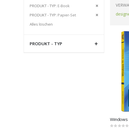
Artikel
VERWA
Diesen
PRODUKT - TYP
E-Book
entfernen
Artikel
design
Diesen
PRODUKT - TYP
Papier-Set
entfernen
Artikel
Alles löschen
entfernen
PRODUKT - TYP
Windows 
Rating: