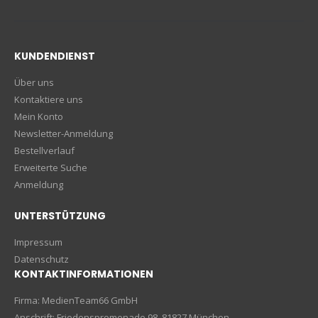
KUNDENDIENST
Über uns
Kontaktiere uns
Mein Konto
Newsletter-Anmeldung
Bestellverlauf
Erweiterte Suche
Anmeldung
UNTERSTÜTZUNG
Impressum
Datenschutz
KONTAKTINFORMATIONEN
Firma: MedienTeam66 GmbH
Anschrift: Friedenspromenade 98, 81827 München