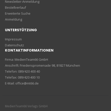
Newsletter-Anmeldung
Bestellverlauf
Erweiterte Suche
Anmeldung
UNTERSTÜTZUNG
Impressum
Datenschutz
KONTAKTINFORMATIONEN
Firma: MedienTeam66 GmbH
Anschrift: Friedenspromenade 98, 81827 München
Telefon: 089/420 400 40
Telefax: 089/420 400 10
E-Mail: office@mt66.de
MedienTeam66 Verlags GmbH