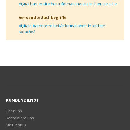
digital barrierefreiheit informationen in leichter sprache
Verwandte Suchbegriffe
digitale-barrierefreiheit/informationen-in-leichter-
sprache/'
KUNDENDIENST
Über uns
Kontaktiere uns
Mein Konto