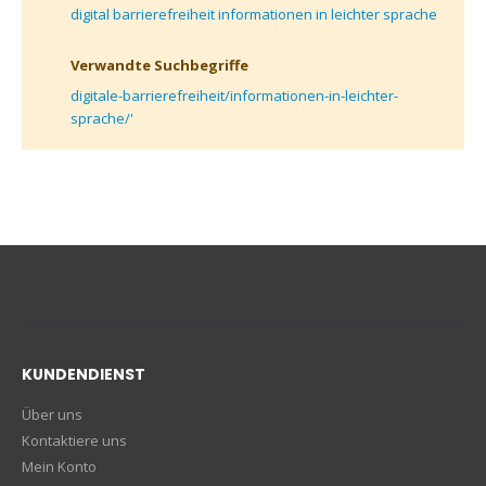
digital barrierefreiheit informationen in leichter sprache
Verwandte Suchbegriffe
digitale-barrierefreiheit/informationen-in-leichter-
sprache/'
KUNDENDIENST
Über uns
Kontaktiere uns
Mein Konto