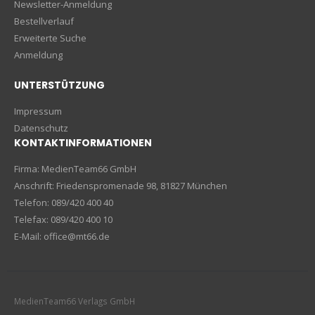
Newsletter-Anmeldung
Bestellverlauf
Erweiterte Suche
Anmeldung
UNTERSTÜTZUNG
Impressum
Datenschutz
KONTAKTINFORMATIONEN
Firma: MedienTeam66 GmbH
Anschrift: Friedenspromenade 98, 81827 München
Telefon: 089/420 400 40
Telefax: 089/420 400 10
E-Mail: office@mt66.de
MedienTeam66 Verlags GmbH