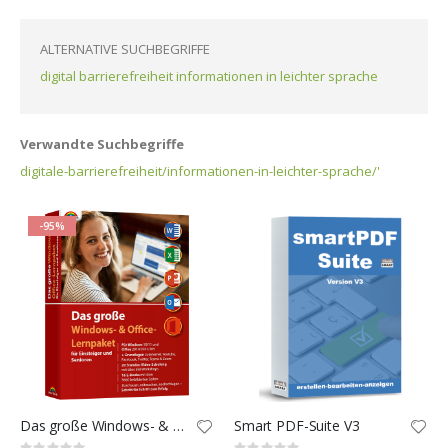
ALTERNATIVE SUCHBEGRIFFE
digital barrierefreiheit informationen in leichter sprache
Verwandte Suchbegriffe
digitale-barrierefreiheit/informationen-in-leichter-sprache/'
-95%
Das große Windows- & Office-Lernpaket für Einsteiger und Senioren
Smart PDF-Suite V3