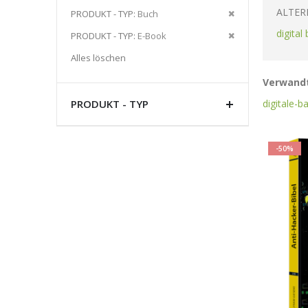
Artikel
ALTER
Diesen
PRODUKT - TYP
Buch
entfernen
Artikel
digital
Diesen
PRODUKT - TYP
E-Book
entfernen
Artikel
Alles löschen
entfernen
Verwandt
digitale-b
PRODUKT - TYP
-50%