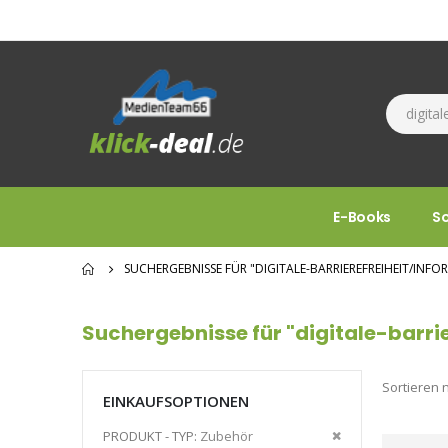
E-Books
S
SUCHERGEBNISSE FÜR "DIGITALE-BARRIEREFREIHEIT/INFO
Suchergebnisse für "digitale-barri
Sortieren 
EINKAUFSOPTIONEN
Diesen
PRODUKT - TYP
Zubehör