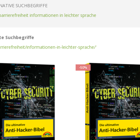
NATIVE SUCHBEGRIFFE
 barrierefreiheit informationen in leichter sprache
e Suchbegriffe
arrierefreiheit/informationen-in-leichter-sprache/'
-50%