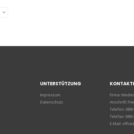
UNTERSTÜTZUNG
KONTAKT
Impressum
Firma: Medi
Datenschutz
Anschrift: F
Telefon: 089/
Telefax: 089/
E-Mail: offic