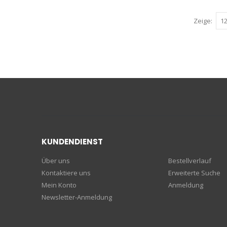
Zeige
KUNDENDIENST
Über uns
Bestellverlauf
Kontaktiere uns
Erweiterte Suche
Mein Konto
Anmeldung
Newsletter-Anmeldung