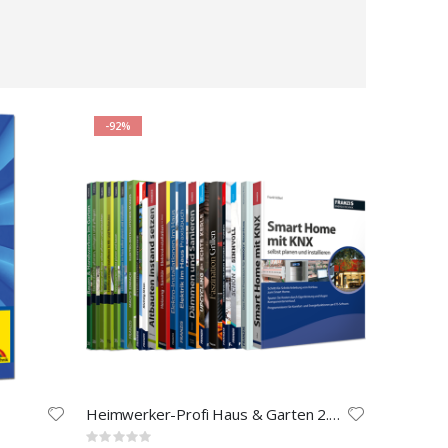
-92%
Heimwerker-Profi Haus & Garten 2.0 E-Book-Paket
Rating: