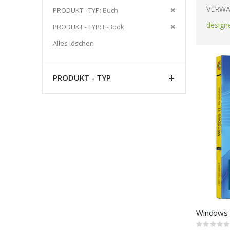
Artikel
VERWA
Diesen
PRODUKT - TYP
Buch
entfernen
Artikel
design
Diesen
PRODUKT - TYP
E-Book
entfernen
Artikel
Alles löschen
entfernen
PRODUKT - TYP
Windows 
Rating: