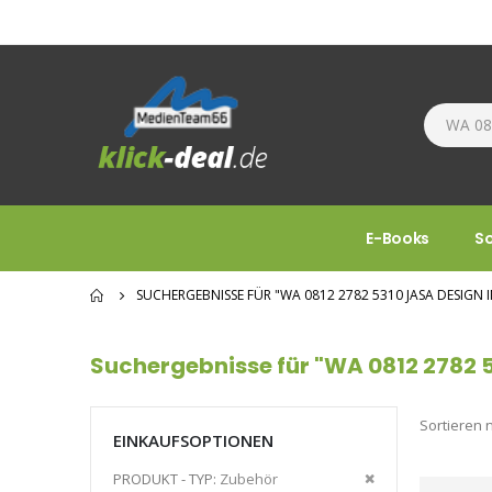
E-Books
S
SUCHERGEBNISSE FÜR "WA 0812 2782 5310 JASA DESIG
Suchergebnisse für "WA 0812 2782 
Sortieren 
EINKAUFSOPTIONEN
Diesen
PRODUKT - TYP
Zubehör