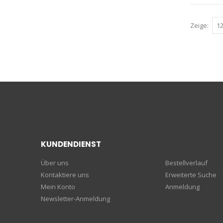
Zeige
KUNDENDIENST
Über uns
Bestellverlauf
Kontaktiere uns
Erweiterte Suche
Mein Konto
Anmeldung
Newsletter-Anmeldung