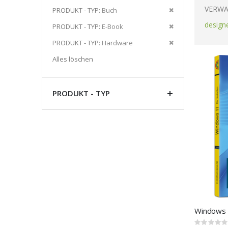
Artikel
VERWA
Diesen
PRODUKT - TYP
Buch
entfernen
Artikel
design
Diesen
PRODUKT - TYP
E-Book
entfernen
Artikel
Diesen
PRODUKT - TYP
Hardware
entfernen
Artikel
Alles löschen
entfernen
PRODUKT - TYP
Windows 
Rating: