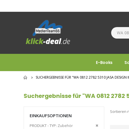
E-Books
S
SUCHERGEBNISSE FÜR "WA 0812 2782 5310 JASA DESIG
Suchergebnisse für "WA 0812 2782 
Sortieren 
EINKAUFSOPTIONEN
Diesen
PRODUKT - TYP
Zubehör