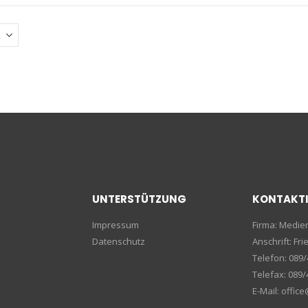
UNTERSTÜTZUNG
KONTAKT
Impressum
Firma: Medi
Datenschutz
Anschrift: F
Telefon: 089/
Telefax: 089/
E-Mail: offic