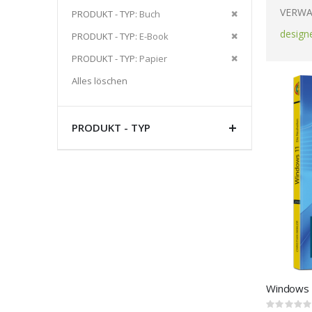
Artikel
VERWA
Diesen
PRODUKT - TYP
Buch
entfernen
Artikel
design
Diesen
PRODUKT - TYP
E-Book
entfernen
Artikel
Diesen
PRODUKT - TYP
Papier
entfernen
Artikel
Alles löschen
entfernen
PRODUKT - TYP
Windows 
Rating: