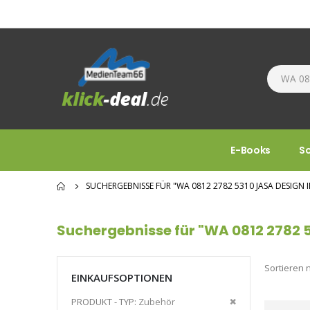
E-Books
S
SUCHERGEBNISSE FÜR "WA 0812 2782 5310 JASA DESIG
Suchergebnisse für "WA 0812 2782 
Sortieren 
EINKAUFSOPTIONEN
Diesen
PRODUKT - TYP
Zubehör