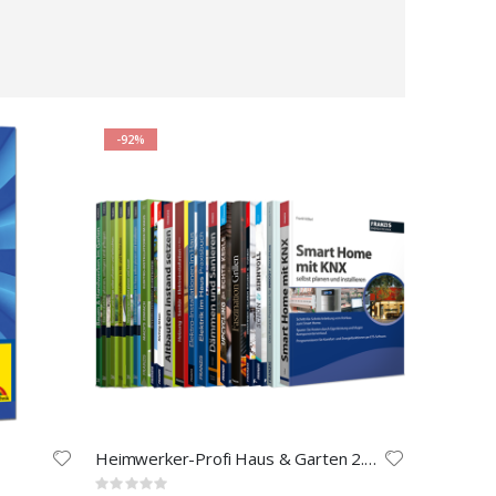
-92%
Heimwerker-Profi Haus & Garten 2.0 E-Book-Paket
Rating: