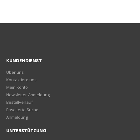
KUNDENDIENST
Über uns
Kontaktiere uns
Mein Konto
Newsletter-Anmeldung
Bestellverlauf
Erweiterte Suche
Anmeldung
UNTERSTÜTZUNG