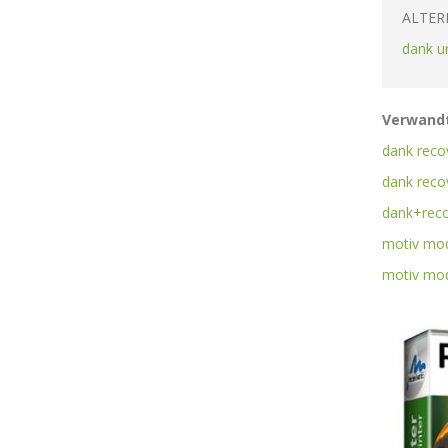
ALTER
dank u
Verwandt
dank recov
dank recov
dank+reco
motiv mod
motiv mod