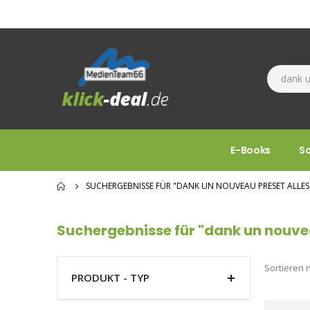
E-Books
S
SUCHERGEBNISSE FÜR "DANK UN NOUVEAU PRESET ALLES
Suchergebnisse für "dank un nouvea
Sortieren 
PRODUKT - TYP