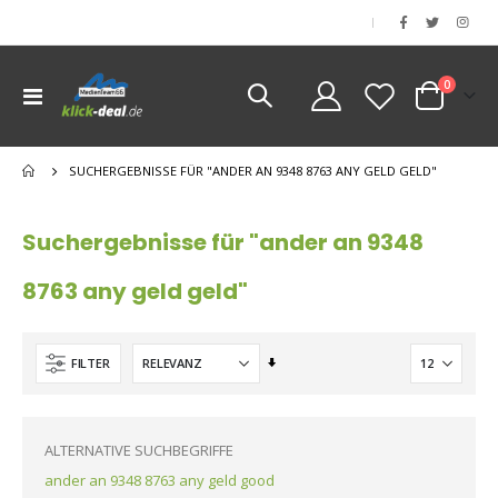
|
Artikel
0
Navigation
Cart
umschalten
SUCHERGEBNISSE FÜR "ANDER AN 9348 8763 ANY GELD GELD"
Suchergebnisse für "ander an 9348
8763 any geld geld"
Aufsteigend
FILTER
sortieren
ALTERNATIVE SUCHBEGRIFFE
ander an 9348 8763 any geld good